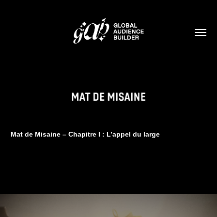
Mat de Misaine – Chapitre I : L’appel du large